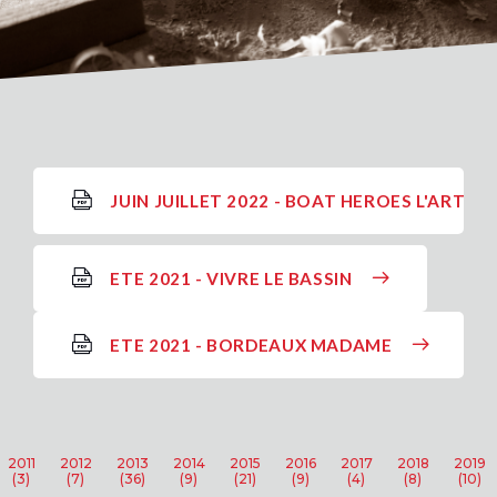
JUIN JUILLET 2022 - BOAT HEROES L'ARTIC
ETE 2021 - VIVRE LE BASSIN
ETE 2021 - BORDEAUX MADAME
2011
2012
2013
2014
2015
2016
2017
2018
2019
(3)
(7)
(36)
(9)
(21)
(9)
(4)
(8)
(10)